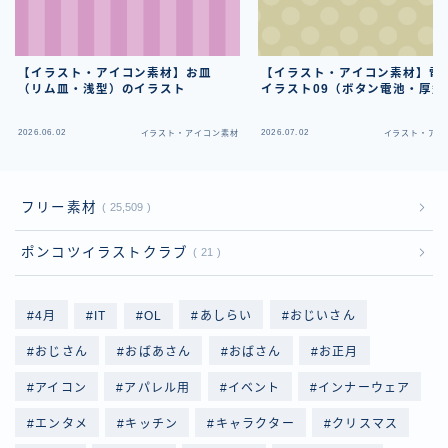
【イラスト・アイコン素材】お皿
【イラスト・アイコン素材】電
（リム皿・浅型）のイラスト
イラスト09（ボタン電池・厚型
2026.06.02
2026.07.02
イラスト・アイコン素材
イラスト・アイ
フリー素材
25,509
ポンコツイラストクラブ
21
4月
IT
OL
あしらい
おじいさん
おじさん
おばあさん
おばさん
お正月
アイコン
アパレル用
イベント
インナーウェア
エンタメ
キッチン
キャラクター
クリスマス