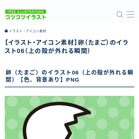
MENU
イラスト・アイコン素材
【イラスト・アイコン素材】卵（たまご）のイラ
ホーム
スト06（上の殻が外れる瞬間）
ご利用について
卵（たまご）のイラスト06（上の殻が外れる瞬
お問い合わせ
間）【色、背景あり】PNG