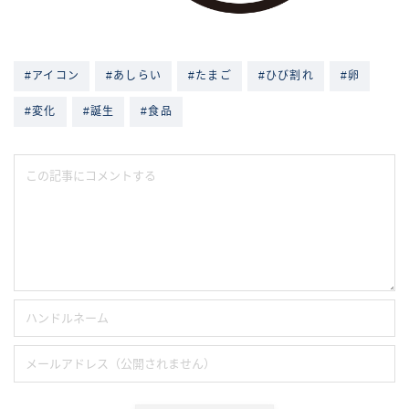
#アイコン
#あしらい
#たまご
#ひび割れ
#卵
#変化
#誕生
#食品