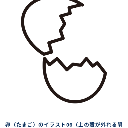
卵（たまご）のイラスト06（上の殻が外れる瞬