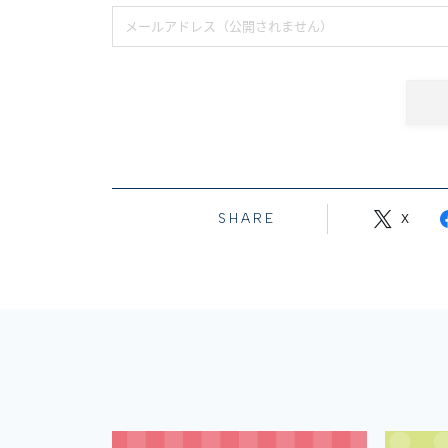
SHARE
X