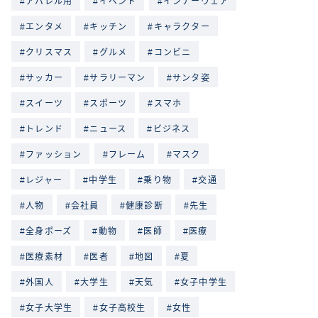
アパレル用
イベント
インナーウェア
エンタメ
キッチン
キャラクター
クリスマス
グルメ
コンビニ
サッカー
サラリーマン
サンタ姿
スイーツ
スポーツ
スマホ
トレンド
ニュース
ビジネス
ファッション
フレーム
マスク
レジャー
中学生
乗り物
交通
人物
会社員
健康診断
先生
全身ポーズ
動物
医師
医療
医療素材
医者
地図
夏
外国人
大学生
天気
女子中学生
女子大学生
女子高校生
女性