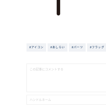
#アイコン
#あしらい
#パーツ
#フラッグ