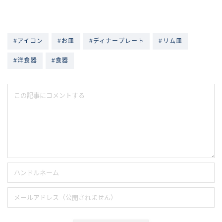
#アイコン
#お皿
#ディナープレート
#リム皿
#洋食器
#食器