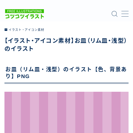
MENU
イラスト・アイコン素材
【イラスト・アイコン素材】お皿（リム皿・浅型）
ホーム
のイラスト
ご利用について
お皿（リム皿・浅型）のイラスト【色、背景あ
お問い合わせ
り】PNG