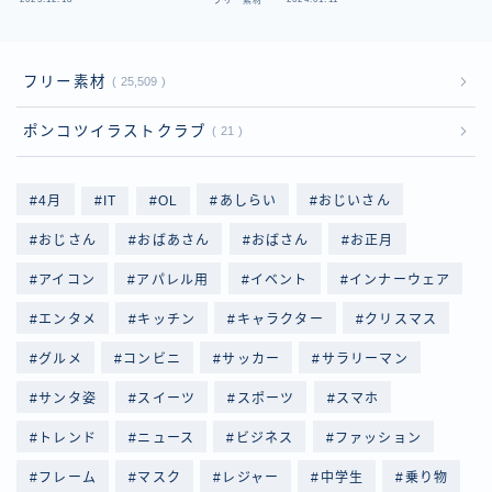
フリー素材
フ
フリー素材
25,509
ポンコツイラストクラブ
21
4月
IT
OL
あしらい
おじいさん
おじさん
おばあさん
おばさん
お正月
アイコン
アパレル用
イベント
インナーウェア
エンタメ
キッチン
キャラクター
クリスマス
グルメ
コンビニ
サッカー
サラリーマン
サンタ姿
スイーツ
スポーツ
スマホ
トレンド
ニュース
ビジネス
ファッション
フレーム
マスク
レジャー
中学生
乗り物