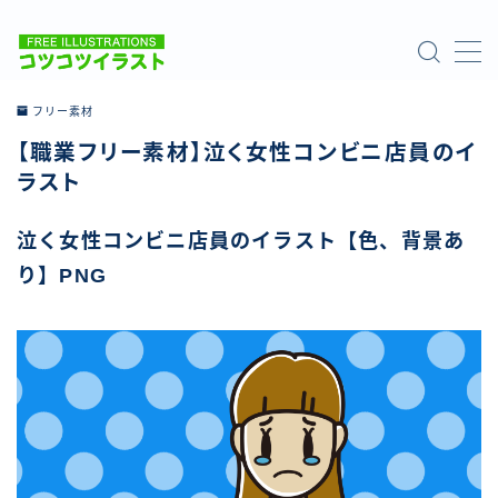
MENU
フリー素材
【職業フリー素材】泣く女性コンビニ店員のイ
ホーム
ラスト
ご利用について
泣く女性コンビニ店員のイラスト【色、背景あ
り】PNG
お問い合わせ