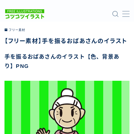
MENU
フリー素材
【フリー素材】手を振るおばあさんのイラスト
ホーム
手を振るおばあさんのイラスト【色、背景あ
ご利用について
り】PNG
お問い合わせ