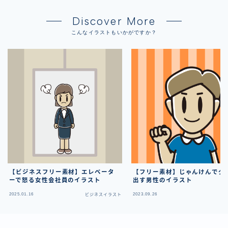
Discover More
こんなイラストもいかがですか？
【ビジネスフリー素材】エレベータ
【フリー素材】じゃんけんでグ
ーで怒る女性会社員のイラスト
出す男性のイラスト
2025.01.16
2023.09.26
ビジネスイラスト
フ