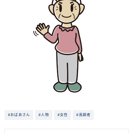
#おばあさん
#人物
#女性
#高齢者