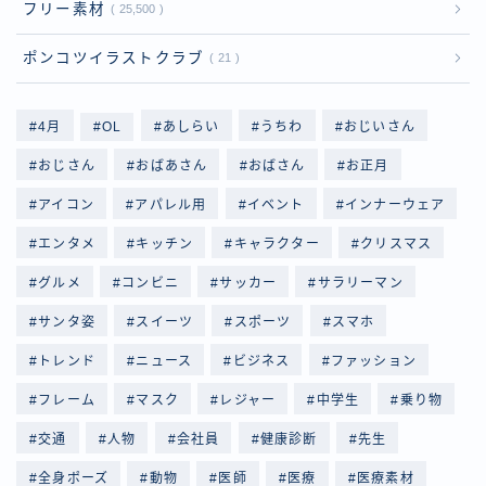
フリー素材
25,500
ポンコツイラストクラブ
21
4月
OL
あしらい
うちわ
おじいさん
おじさん
おばあさん
おばさん
お正月
アイコン
アパレル用
イベント
インナーウェア
エンタメ
キッチン
キャラクター
クリスマス
グルメ
コンビニ
サッカー
サラリーマン
サンタ姿
スイーツ
スポーツ
スマホ
トレンド
ニュース
ビジネス
ファッション
フレーム
マスク
レジャー
中学生
乗り物
交通
人物
会社員
健康診断
先生
全身ポーズ
動物
医師
医療
医療素材