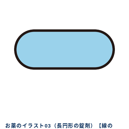
お薬のイラスト03（長円形の錠剤）【線の