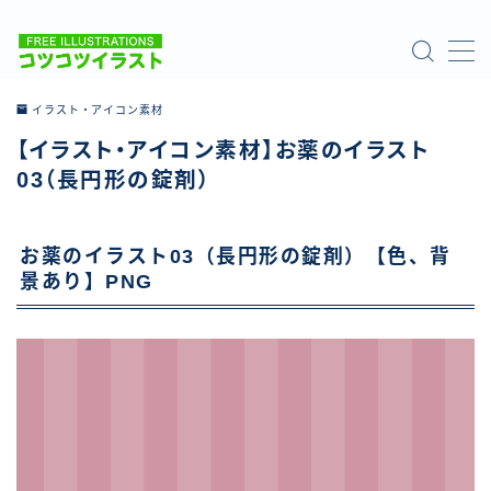
MENU
イラスト・アイコン素材
【イラスト・アイコン素材】お薬のイラスト
ホーム
03（長円形の錠剤）
ご利用について
お薬のイラスト03（長円形の錠剤）【色、背
お問い合わせ
景あり】PNG