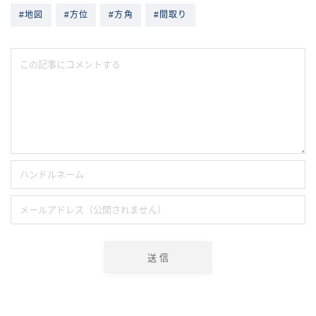
#地図
#方位
#方角
#間取り