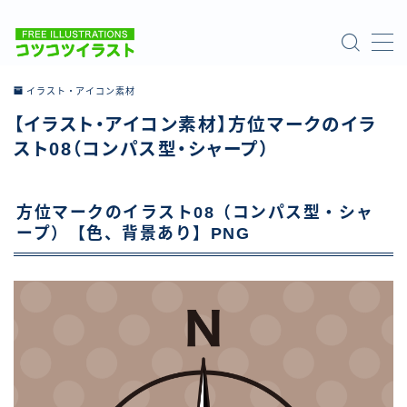
MENU
イラスト・アイコン素材
【イラスト・アイコン素材】方位マークのイラ
ホーム
スト08（コンパス型・シャープ）
ご利用について
方位マークのイラスト08（コンパス型・シャ
お問い合わせ
ープ）【色、背景あり】PNG