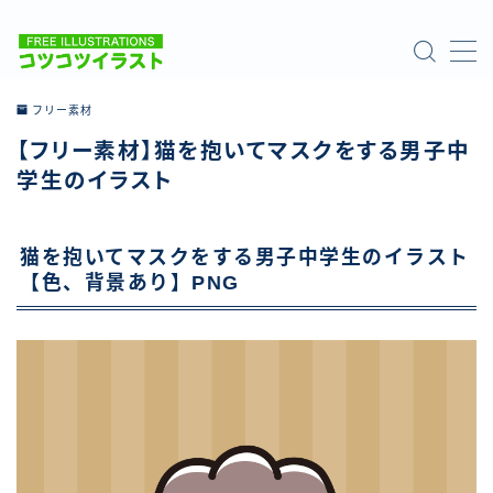
MENU
フリー素材
【フリー素材】猫を抱いてマスクをする男子中
ホーム
学生のイラスト
ご利用について
猫を抱いてマスクをする男子中学生のイラスト
お問い合わせ
【色、背景あり】PNG