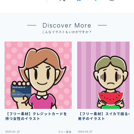
Discover More
こんなイラストもいかがですか？
【フリー素材】クレジットカードを
【フリー素材】スイカで困る小
持つ女性のイラスト
男子のイラスト
2026.01.15
2026.03.07
フリー素材
フ