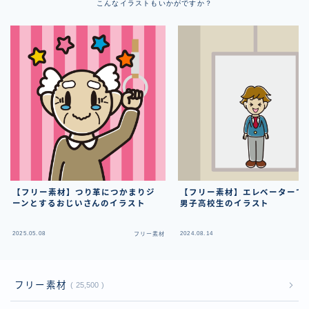
こんなイラストもいかがですか？
【フリー素材】つり革につかまりジ
【フリー素材】エレベーターで
ーンとするおじいさんのイラスト
男子高校生のイラスト
2025.05.08
2024.08.14
フリー素材
フ
フリー素材
25,500