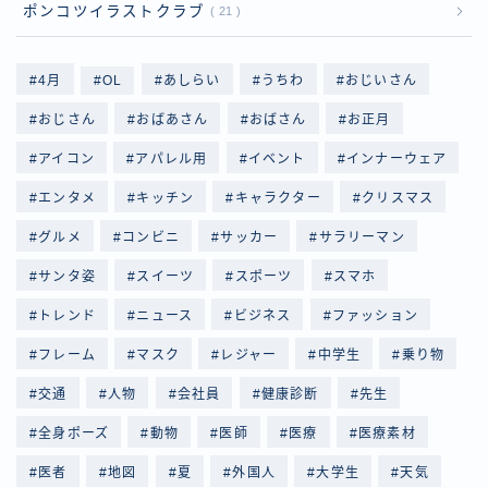
ポンコツイラストクラブ
21
4月
OL
あしらい
うちわ
おじいさん
おじさん
おばあさん
おばさん
お正月
アイコン
アパレル用
イベント
インナーウェア
エンタメ
キッチン
キャラクター
クリスマス
グルメ
コンビニ
サッカー
サラリーマン
サンタ姿
スイーツ
スポーツ
スマホ
トレンド
ニュース
ビジネス
ファッション
フレーム
マスク
レジャー
中学生
乗り物
交通
人物
会社員
健康診断
先生
全身ポーズ
動物
医師
医療
医療素材
医者
地図
夏
外国人
大学生
天気