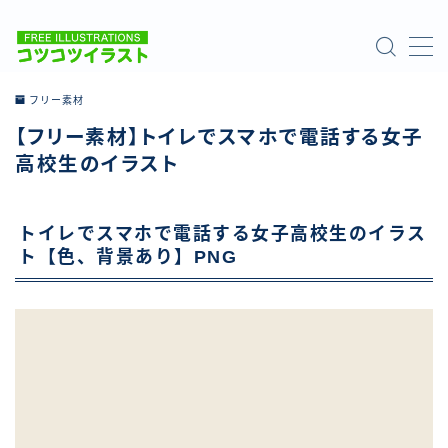
MENU
フリー素材
【フリー素材】トイレでスマホで電話する女子
ホーム
高校生のイラスト
ご利用について
トイレでスマホで電話する女子高校生のイラス
お問い合わせ
ト【色、背景あり】PNG