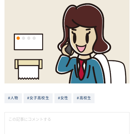
#人物
#女子高校生
#女性
#高校生