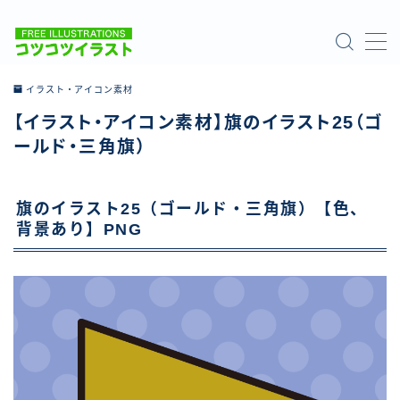
MENU
イラスト・アイコン素材
【イラスト・アイコン素材】旗のイラスト25（ゴ
ホーム
ールド・三角旗）
ご利用について
旗のイラスト25（ゴールド・三角旗）【色、
お問い合わせ
背景あり】PNG