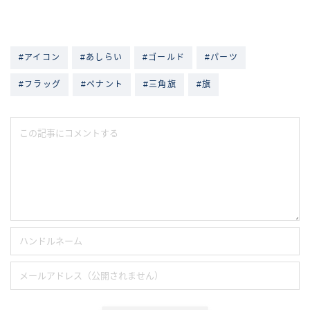
#アイコン
#あしらい
#ゴールド
#パーツ
#フラッグ
#ペナント
#三角旗
#旗