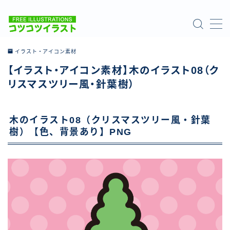
MENU
イラスト・アイコン素材
【イラスト・アイコン素材】木のイラスト08（ク
ホーム
リスマスツリー風・針葉樹）
ご利用について
木のイラスト08（クリスマスツリー風・針葉
お問い合わせ
樹）【色、背景あり】PNG