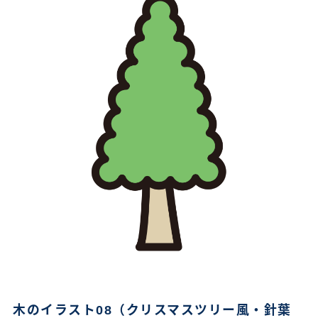
木のイラスト08（クリスマスツリー風・針葉