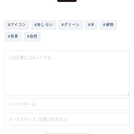
#アイコン
#あしらい
#グリーン
#木
#植物
#背景
#自然