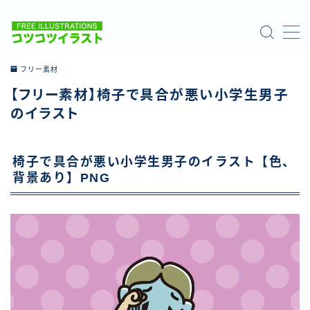
MENU
フリー素材
【フリー素材】椅子で具合が悪い小学生男子
ホーム
のイラスト
ご利用について
椅子で具合が悪い小学生男子のイラスト【色、
お問い合わせ
背景あり】PNG