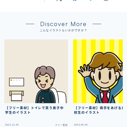
Discover More
こんなイラストもいかがですか？
【フリー素材】トイレで笑う男子中
【フリー素材】両手をあげる男
学生のイラスト
校生のイラスト
2023.12.05
2023.09.06
フリー素材
フ