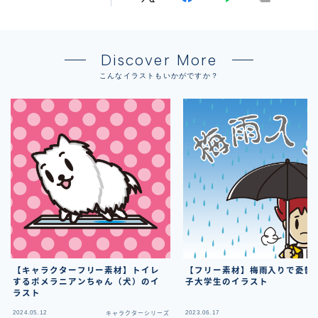
Discover More
こんなイラストもいかがですか？
【キャラクターフリー素材】トイレ
【フリー素材】梅雨入りで憂鬱
するポメラニアンちゃん（犬）のイ
子大学生のイラスト
ラスト
2024.05.12
2023.06.17
キャラクターシリーズ
フ