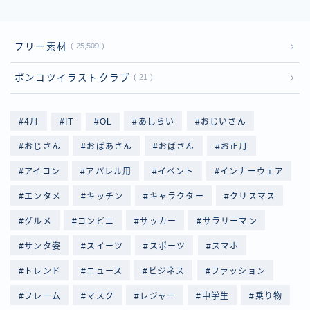
フリー素材
25,509
ポンコツイラストクラブ
21
4月
IT
OL
あしらい
おじいさん
おじさん
おばあさん
おばさん
お正月
アイコン
アパレル用
イベント
インナーウェア
エンタメ
キッチン
キャラクター
クリスマス
グルメ
コンビニ
サッカー
サラリーマン
サンタ姿
スイーツ
スポーツ
スマホ
トレンド
ニュース
ビジネス
ファッション
フレーム
マスク
レジャー
中学生
乗り物