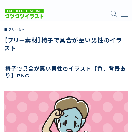
MENU
フリー素材
【フリー素材】椅子で具合が悪い男性のイラ
ホーム
スト
ご利用について
椅子で具合が悪い男性のイラスト【色、背景あ
お問い合わせ
り】PNG