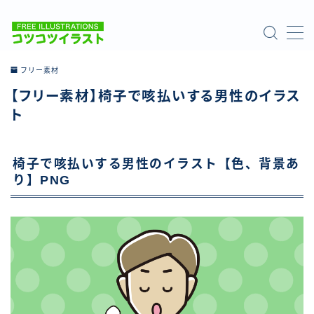
MENU
フリー素材
【フリー素材】椅子で咳払いする男性のイラス
ホーム
ト
ご利用について
椅子で咳払いする男性のイラスト【色、背景あ
お問い合わせ
り】PNG