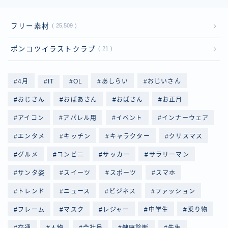
フリー素材
25,509
ポンコツイラストクラブ
21
4月
IT
OL
あしらい
おじいさん
おじさん
おばあさん
おばさん
お正月
アイコン
アパレル用
イベント
インナーウェア
エンタメ
キッチン
キャラクター
クリスマス
グルメ
コンビニ
サッカー
サラリーマン
サンタ姿
スイーツ
スポーツ
スマホ
トレンド
ニュース
ビジネス
ファッション
フレーム
マスク
レジャー
中学生
乗り物
交通
人物
会社員
健康診断
先生