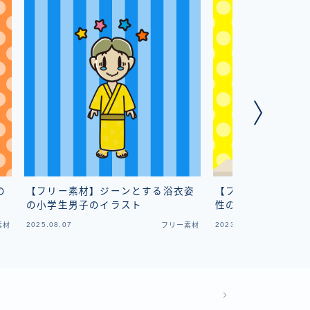
の
【フリー素材】ジーンとする浴衣姿
【フリー素材】大盛
の小学生男子のイラスト
性のイラスト
2025.08.07
2023.10.18
素材
フリー素材