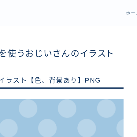
ホー
ーを使うおじいさんのイラスト
イラスト【色、背景あり】PNG