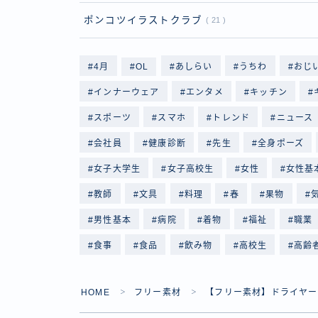
ポンコツイラストクラブ
21
4月
OL
あしらい
うちわ
おじ
インナーウェア
エンタメ
キッチン
スポーツ
スマホ
トレンド
ニュース
会社員
健康診断
先生
全身ポーズ
女子大学生
女子高校生
女性
女性基
教師
文具
料理
春
果物
男性基本
病院
着物
福祉
職業
食事
食品
飲み物
高校生
高齢
HOME
フリー素材
【フリー素材】ドライヤー
＞
＞