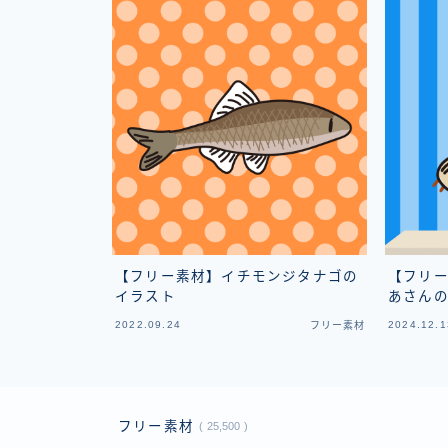
【フリー素材】イチモンジタナゴの
【フリ
イラスト
あさん
2022.09.24
2024.12.1
フリー素材
フリー素材
25,500