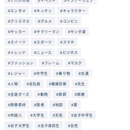
アパレル用
イベント
インナーウェア
エンタメ
キッチン
キャラクター
クリスマス
グルメ
コンビニ
サッカー
サラリーマン
サンタ姿
スイーツ
スポーツ
スマホ
トレンド
ニュース
ビジネス
ファッション
フレーム
マスク
レジャー
中学生
乗り物
交通
人物
会社員
健康診断
先生
全身ポーズ
動物
医師
医療
医療素材
医者
地図
夏
外国人
大学生
天気
女子中学生
女子大学生
女子高校生
女性