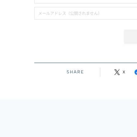
SHARE
X