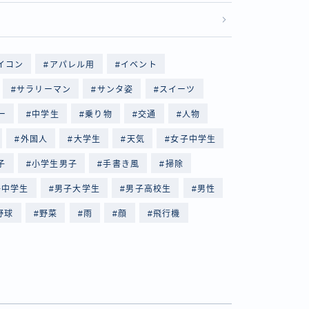
イコン
アパレル用
イベント
サラリーマン
サンタ姿
スイーツ
ー
中学生
乗り物
交通
人物
外国人
大学生
天気
女子中学生
子
小学生男子
手書き風
掃除
子中学生
男子大学生
男子高校生
男性
野球
野菜
雨
顔
飛行機