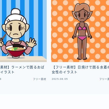
ー素材】ラーメンで困るおば
【フリー素材】日焼けで困る水着
のイラスト
女性のイラスト
3
2025.08.05
フリー素材
フリー