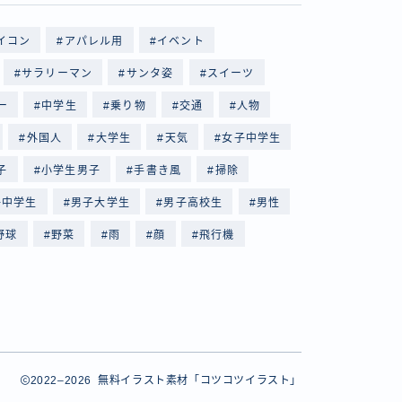
イコン
アパレル用
イベント
サラリーマン
サンタ姿
スイーツ
ー
中学生
乗り物
交通
人物
外国人
大学生
天気
女子中学生
子
小学生男子
手書き風
掃除
子中学生
男子大学生
男子高校生
男性
野球
野菜
雨
顔
飛行機
2022–2026 無料イラスト素材「コツコツイラスト」