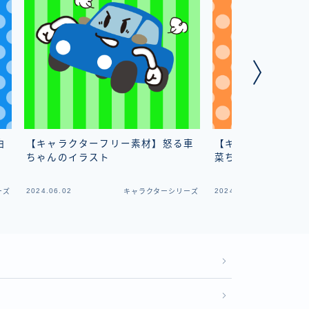
白
【キャラクターフリー素材】怒る車
【キャラクターフリ
ちゃんのイラスト
菜ちゃんのイラスト
2024.06.02
2024.11.01
ーズ
キャラクターシリーズ