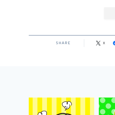
SHARE
X