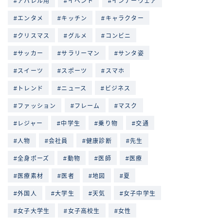
アパレル用
イベント
インナーウェア
エンタメ
キッチン
キャラクター
クリスマス
グルメ
コンビニ
サッカー
サラリーマン
サンタ姿
スイーツ
スポーツ
スマホ
トレンド
ニュース
ビジネス
ファッション
フレーム
マスク
レジャー
中学生
乗り物
交通
人物
会社員
健康診断
先生
全身ポーズ
動物
医師
医療
医療素材
医者
地図
夏
外国人
大学生
天気
女子中学生
女子大学生
女子高校生
女性