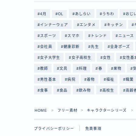
4月
OL
あしらい
うちわ
おじ
インナーウェア
エンタメ
キッチン
スポーツ
スマホ
トレンド
ニュース
会社員
健康診断
先生
全身ポーズ
女子大学生
女子高校生
女性
女性基
教師
文具
料理
春
果物
男性基本
病院
着物
福祉
職業
食事
食品
飲み物
高校生
高齢
HOME
フリー素材
キャラクターシリーズ
＞
＞
＞
プライバシーポリシー
免責事項