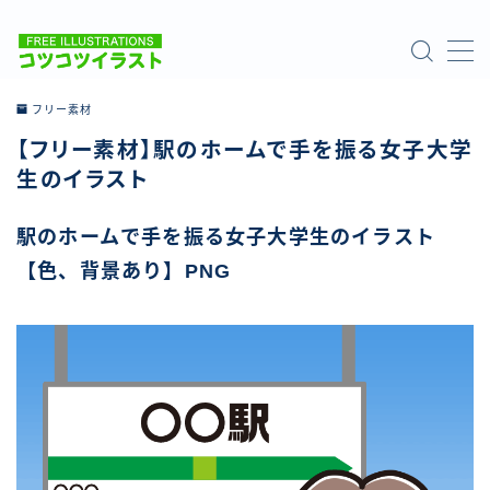
MENU
フリー素材
【フリー素材】駅のホームで手を振る女子大学
ホーム
生のイラスト
ご利用について
駅のホームで手を振る女子大学生のイラスト
【色、背景あり】PNG
お問い合わせ