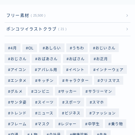
フリー素材
25,500
ポンコツイラストクラブ
21
4月
OL
あしらい
うちわ
おじいさん
おじさん
おばあさん
おばさん
お正月
アイコン
アパレル用
イベント
インナーウェア
エンタメ
キッチン
キャラクター
クリスマス
グルメ
コンビニ
サッカー
サラリーマン
サンタ姿
スイーツ
スポーツ
スマホ
トレンド
ニュース
ビジネス
ファッション
フレーム
マスク
レジャー
中学生
乗り物
交通
人物
会社員
健康診断
先生