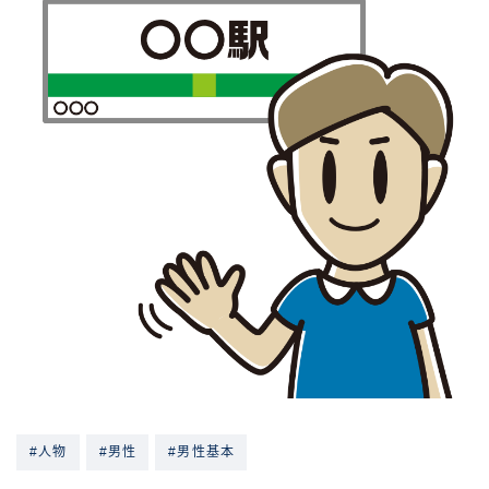
#人物
#男性
#男性基本