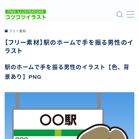
MENU
フリー素材
【フリー素材】駅のホームで手を振る男性のイ
ホーム
ラスト
ご利用について
駅のホームで手を振る男性のイラスト【色、背
景あり】PNG
お問い合わせ