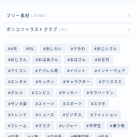
フリー素材
25,500
ポンコツイラストクラブ
21
4月
OL
あしらい
うちわ
おじいさん
おじさん
おばあさん
おばさん
お正月
アイコン
アパレル用
イベント
インナーウェア
エンタメ
キッチン
キャラクター
クリスマス
グルメ
コンビニ
サッカー
サラリーマン
サンタ姿
スイーツ
スポーツ
スマホ
トレンド
ニュース
ビジネス
ファッション
フレーム
マスク
レジャー
中学生
乗り物
交通
人物
会社員
健康診断
先生