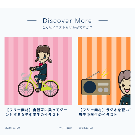
Discover More
こんなイラストもいかがですか？
【フリー素材】自転車に乗ってジー
【フリー素材】ラジオを聴いて
ンとする女子中学生のイラスト
男子中学生のイラスト
2026.01.09
2023.11.22
フリー素材
フ