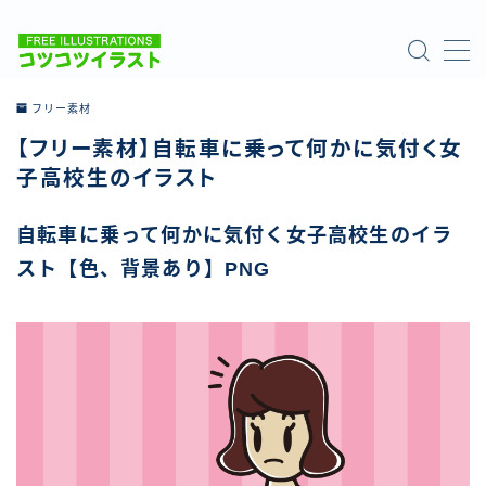
MENU
フリー素材
【フリー素材】自転車に乗って何かに気付く女
ホーム
子高校生のイラスト
ご利用について
自転車に乗って何かに気付く女子高校生のイラ
スト【色、背景あり】PNG
お問い合わせ