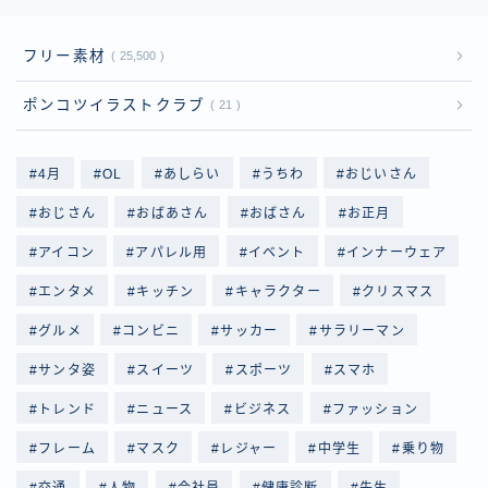
フリー素材
25,500
ポンコツイラストクラブ
21
4月
OL
あしらい
うちわ
おじいさん
おじさん
おばあさん
おばさん
お正月
アイコン
アパレル用
イベント
インナーウェア
エンタメ
キッチン
キャラクター
クリスマス
グルメ
コンビニ
サッカー
サラリーマン
サンタ姿
スイーツ
スポーツ
スマホ
トレンド
ニュース
ビジネス
ファッション
フレーム
マスク
レジャー
中学生
乗り物
交通
人物
会社員
健康診断
先生