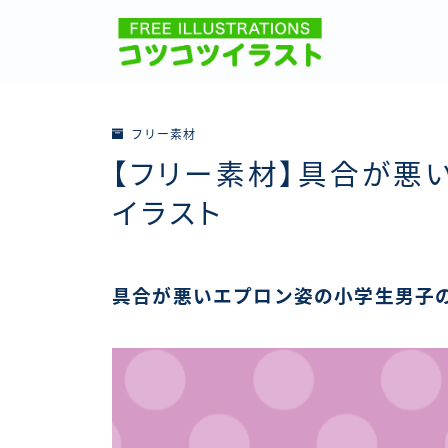
フリー素材
【フリー素材】具合が悪
イラスト
具合が悪いエプロン姿の小学生男子の