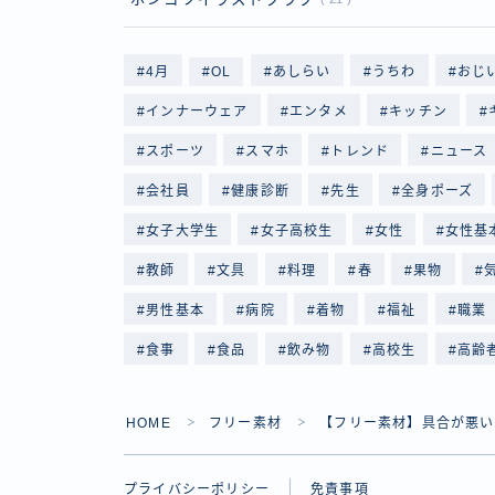
4月
OL
あしらい
うちわ
おじ
インナーウェア
エンタメ
キッチン
スポーツ
スマホ
トレンド
ニュース
会社員
健康診断
先生
全身ポーズ
女子大学生
女子高校生
女性
女性基
教師
文具
料理
春
果物
男性基本
病院
着物
福祉
職業
食事
食品
飲み物
高校生
高齢
HOME
フリー素材
【フリー素材】具合が悪い
＞
＞
プライバシーポリシー
免責事項