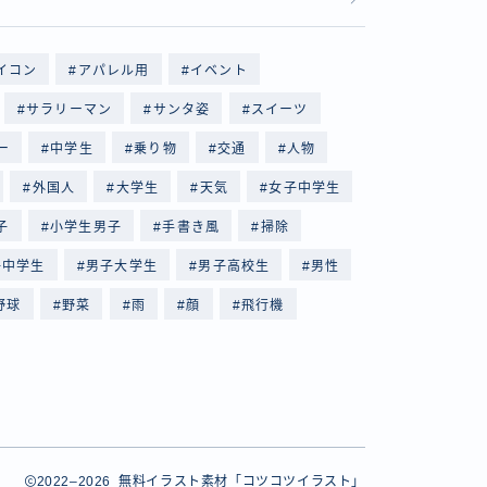
イコン
アパレル用
イベント
サラリーマン
サンタ姿
スイーツ
ー
中学生
乗り物
交通
人物
外国人
大学生
天気
女子中学生
子
小学生男子
手書き風
掃除
子中学生
男子大学生
男子高校生
男性
野球
野菜
雨
顔
飛行機
2022–2026 無料イラスト素材「コツコツイラスト」