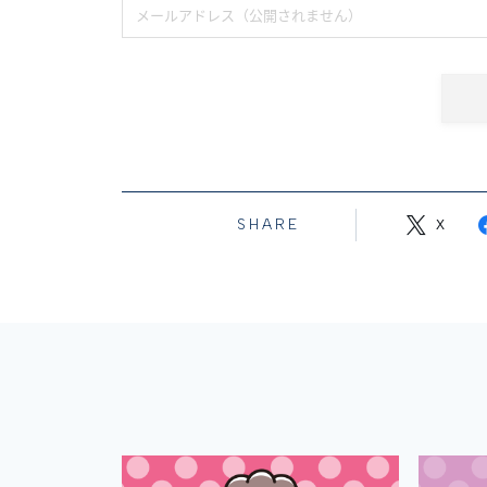
SHARE
X