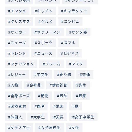
アパレル用
イベント
インナーウェア
エンタメ
キッチン
キャラクター
クリスマス
グルメ
コンビニ
サッカー
サラリーマン
サンタ姿
スイーツ
スポーツ
スマホ
トレンド
ニュース
ビジネス
ファッション
フレーム
マスク
レジャー
中学生
乗り物
交通
人物
会社員
健康診断
先生
全身ポーズ
動物
医師
医療
医療素材
医者
地図
夏
外国人
大学生
天気
女子中学生
女子大学生
女子高校生
女性