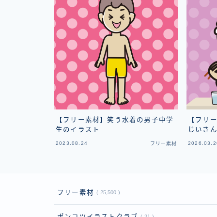
【フリー素材】笑う水着の男子中学
【フリ
生のイラスト
じいさ
2023.08.24
2026.03.2
フリー素材
フリー素材
25,500
ポンコツイラストクラブ
21