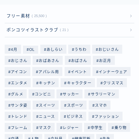
フリー素材
25,500
ポンコツイラストクラブ
21
4月
OL
あしらい
うちわ
おじいさん
おじさん
おばあさん
おばさん
お正月
アイコン
アパレル用
イベント
インナーウェア
エンタメ
キッチン
キャラクター
クリスマス
グルメ
コンビニ
サッカー
サラリーマン
サンタ姿
スイーツ
スポーツ
スマホ
トレンド
ニュース
ビジネス
ファッション
フレーム
マスク
レジャー
中学生
乗り物
交通
人物
会社員
健康診断
先生