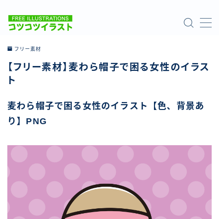
MENU
フリー素材
【フリー素材】麦わら帽子で困る女性のイラス
ホーム
ト
ご利用について
麦わら帽子で困る女性のイラスト【色、背景あ
り】PNG
お問い合わせ