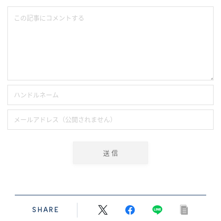
SHARE