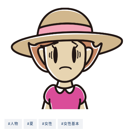
#人物
#夏
#女性
#女性基本