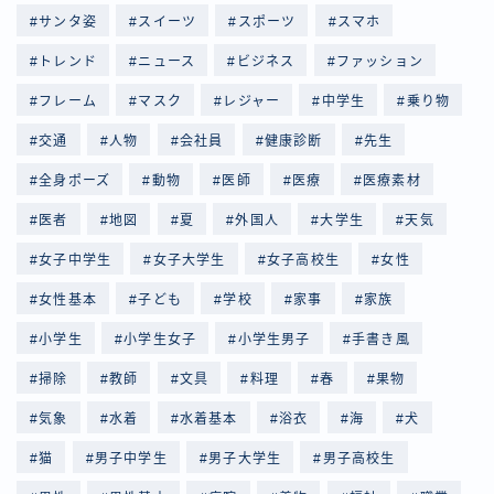
サンタ姿
スイーツ
スポーツ
スマホ
トレンド
ニュース
ビジネス
ファッション
フレーム
マスク
レジャー
中学生
乗り物
交通
人物
会社員
健康診断
先生
全身ポーズ
動物
医師
医療
医療素材
医者
地図
夏
外国人
大学生
天気
女子中学生
女子大学生
女子高校生
女性
女性基本
子ども
学校
家事
家族
小学生
小学生女子
小学生男子
手書き風
掃除
教師
文具
料理
春
果物
気象
水着
水着基本
浴衣
海
犬
猫
男子中学生
男子大学生
男子高校生