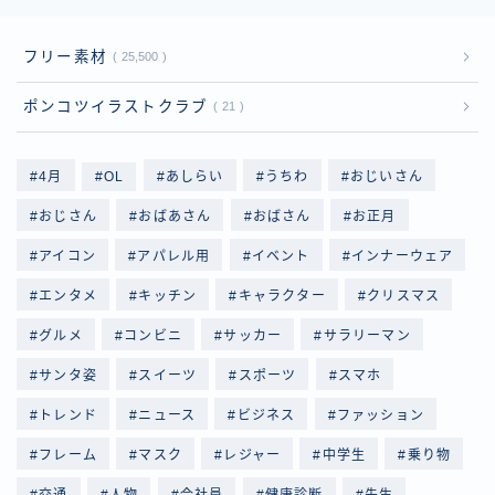
フリー素材
25,500
ポンコツイラストクラブ
21
4月
OL
あしらい
うちわ
おじいさん
おじさん
おばあさん
おばさん
お正月
アイコン
アパレル用
イベント
インナーウェア
エンタメ
キッチン
キャラクター
クリスマス
グルメ
コンビニ
サッカー
サラリーマン
サンタ姿
スイーツ
スポーツ
スマホ
トレンド
ニュース
ビジネス
ファッション
フレーム
マスク
レジャー
中学生
乗り物
交通
人物
会社員
健康診断
先生