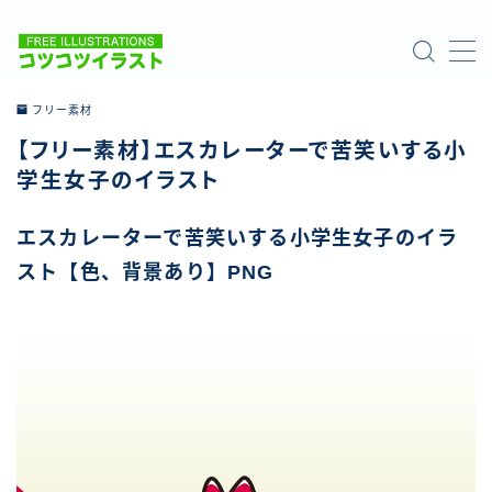
MENU
フリー素材
【フリー素材】エスカレーターで苦笑いする小
ホーム
学生女子のイラスト
ご利用について
エスカレーターで苦笑いする小学生女子のイラ
スト【色、背景あり】PNG
お問い合わせ