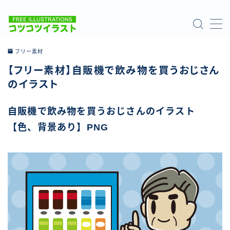
MENU
フリー素材
【フリー素材】自販機で飲み物を買うおじさん
ホーム
のイラスト
ご利用について
自販機で飲み物を買うおじさんのイラスト
【色、背景あり】PNG
お問い合わせ