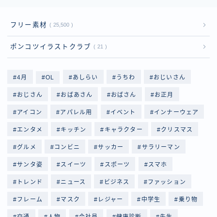
フリー素材
25,500
ポンコツイラストクラブ
21
4月
OL
あしらい
うちわ
おじいさん
おじさん
おばあさん
おばさん
お正月
アイコン
アパレル用
イベント
インナーウェア
エンタメ
キッチン
キャラクター
クリスマス
グルメ
コンビニ
サッカー
サラリーマン
サンタ姿
スイーツ
スポーツ
スマホ
トレンド
ニュース
ビジネス
ファッション
フレーム
マスク
レジャー
中学生
乗り物
交通
人物
会社員
健康診断
先生