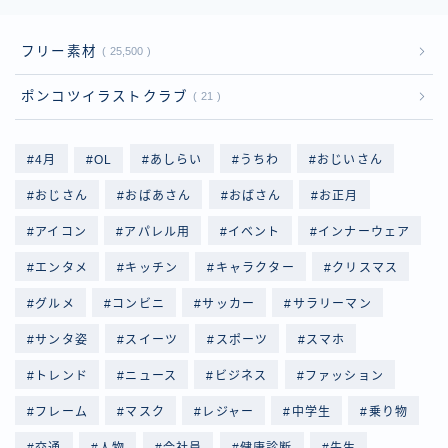
フリー素材
25,500
ポンコツイラストクラブ
21
4月
OL
あしらい
うちわ
おじいさん
おじさん
おばあさん
おばさん
お正月
アイコン
アパレル用
イベント
インナーウェア
エンタメ
キッチン
キャラクター
クリスマス
グルメ
コンビニ
サッカー
サラリーマン
サンタ姿
スイーツ
スポーツ
スマホ
トレンド
ニュース
ビジネス
ファッション
フレーム
マスク
レジャー
中学生
乗り物
交通
人物
会社員
健康診断
先生