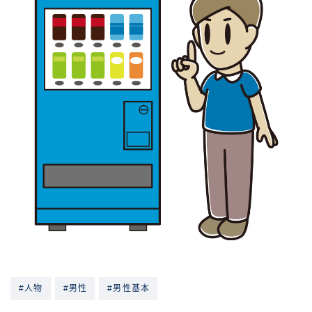
#人物
#男性
#男性基本