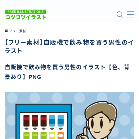
MENU
フリー素材
【フリー素材】自販機で飲み物を買う男性のイ
ホーム
ラスト
ご利用について
自販機で飲み物を買う男性のイラスト【色、背
景あり】PNG
お問い合わせ