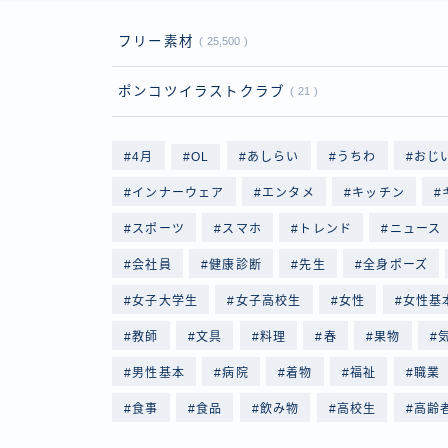
フリー素材
25,500
ポンコツイラストクラブ
21
4月
OL
あしらい
うちわ
おじ
インナーウェア
エンタメ
キッチン
スポーツ
スマホ
トレンド
ニュース
会社員
健康診断
先生
全身ポーズ
女子大学生
女子高校生
女性
女性基
教師
文具
料理
春
果物
男性基本
病院
着物
福祉
職業
食事
食品
飲み物
高校生
高齢