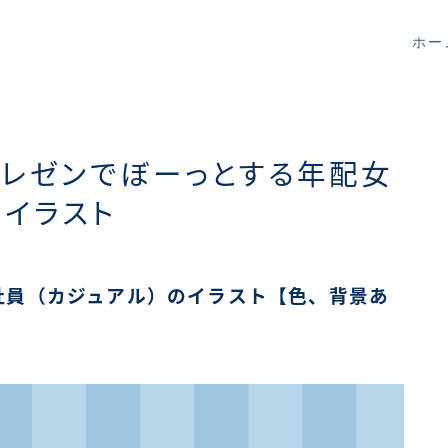
ホー
プレゼンでぼーっとする年配女
のイラスト
社員（カジュアル）のイラスト【色、背景あ