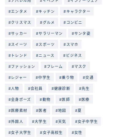
アパレル用
イベント
インナーウェア
エンタメ
キッチン
キャラクター
クリスマス
グルメ
コンビニ
サッカー
サラリーマン
サンタ姿
スイーツ
スポーツ
スマホ
トレンド
ニュース
ビジネス
ファッション
フレーム
マスク
レジャー
中学生
乗り物
交通
人物
会社員
健康診断
先生
全身ポーズ
動物
医師
医療
医療素材
医者
地図
夏
外国人
大学生
天気
女子中学生
女子大学生
女子高校生
女性