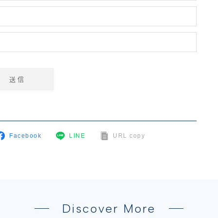
Facebook
LINE
URL copy
Discover More