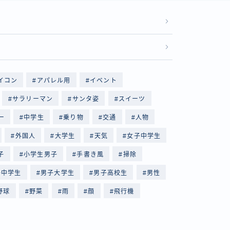
イコン
アパレル用
イベント
サラリーマン
サンタ姿
スイーツ
ー
中学生
乗り物
交通
人物
外国人
大学生
天気
女子中学生
子
小学生男子
手書き風
掃除
子中学生
男子大学生
男子高校生
男性
野球
野菜
雨
顔
飛行機