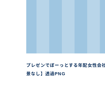
プレゼンでぼーっとする年配女性会
景なし】透過PNG