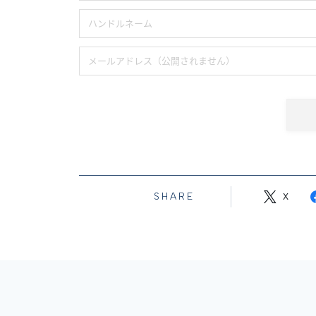
SHARE
X