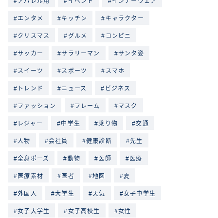
アパレル用
イベント
インナーウェア
エンタメ
キッチン
キャラクター
クリスマス
グルメ
コンビニ
サッカー
サラリーマン
サンタ姿
スイーツ
スポーツ
スマホ
トレンド
ニュース
ビジネス
ファッション
フレーム
マスク
レジャー
中学生
乗り物
交通
人物
会社員
健康診断
先生
全身ポーズ
動物
医師
医療
医療素材
医者
地図
夏
外国人
大学生
天気
女子中学生
女子大学生
女子高校生
女性