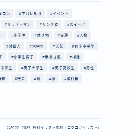
イコン
アパレル用
イベント
サラリーマン
サンタ姿
スイーツ
ー
中学生
乗り物
交通
人物
外国人
大学生
天気
女子中学生
子
小学生男子
手書き風
掃除
子中学生
男子大学生
男子高校生
男性
野球
野菜
雨
顔
飛行機
2022–2026 無料イラスト素材「コツコツイラスト」