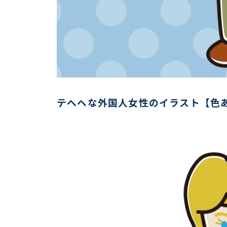
テヘヘな外国人女性のイラスト【色あ