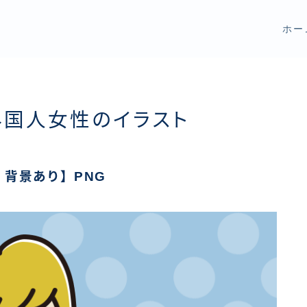
ホー
外国人女性のイラスト
背景あり】PNG