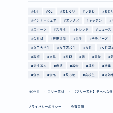
4月
OL
あしらい
うちわ
おじ
インナーウェア
エンタメ
キッチン
スポーツ
スマホ
トレンド
ニュース
会社員
健康診断
先生
全身ポーズ
女子大学生
女子高校生
女性
女性基
教師
文具
料理
春
果物
男性基本
病院
着物
福祉
職業
食事
食品
飲み物
高校生
高齢
HOME
フリー素材
【フリー素材】テヘヘな外
＞
＞
プライバシーポリシー
免責事項