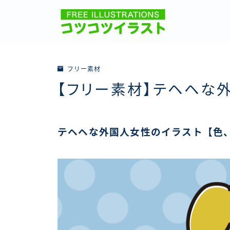
フリー素材
【フリー素材】テヘヘな
テヘヘな外国人女性のイラスト【色、