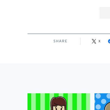
SHARE
X