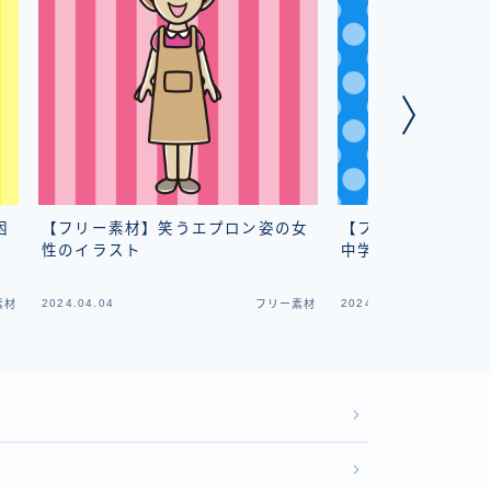
困
【フリー素材】笑うエプロン姿の女
【フリー素材】本を
性のイラスト
中学生のイラスト
2024.04.04
2024.01.21
素材
フリー素材