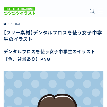
MENU
フリー素材
【フリー素材】デンタルフロスを使う女子中学
ホーム
生のイラスト
ご利用について
デンタルフロスを使う女子中学生のイラスト
【色、背景あり】PNG
お問い合わせ