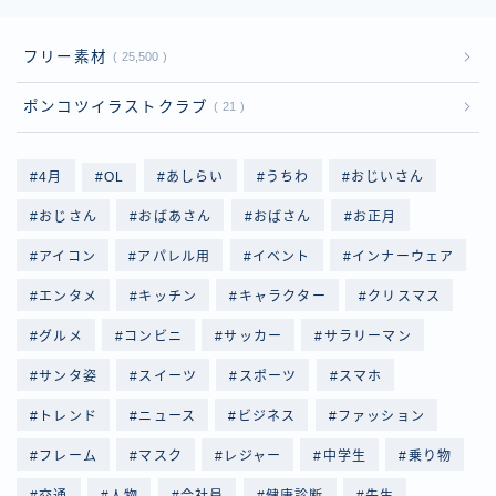
フリー素材
25,500
ポンコツイラストクラブ
21
4月
OL
あしらい
うちわ
おじいさん
おじさん
おばあさん
おばさん
お正月
アイコン
アパレル用
イベント
インナーウェア
エンタメ
キッチン
キャラクター
クリスマス
グルメ
コンビニ
サッカー
サラリーマン
サンタ姿
スイーツ
スポーツ
スマホ
トレンド
ニュース
ビジネス
ファッション
フレーム
マスク
レジャー
中学生
乗り物
交通
人物
会社員
健康診断
先生