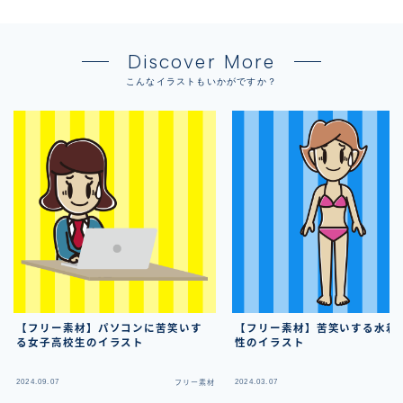
Discover More
こんなイラストもいかがですか？
【フリー素材】パソコンに苦笑いす
【フリー素材】苦笑いする水着
る女子高校生のイラスト
性のイラスト
2024.09.07
2024.03.07
フリー素材
フ