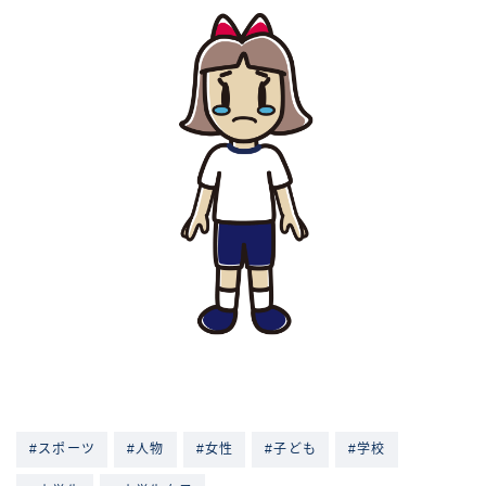
#スポーツ
#人物
#女性
#子ども
#学校