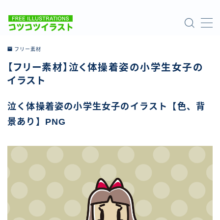
MENU
フリー素材
【フリー素材】泣く体操着姿の小学生女子の
ホーム
イラスト
ご利用について
泣く体操着姿の小学生女子のイラスト【色、背
景あり】PNG
お問い合わせ