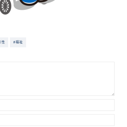
男性
#福祉