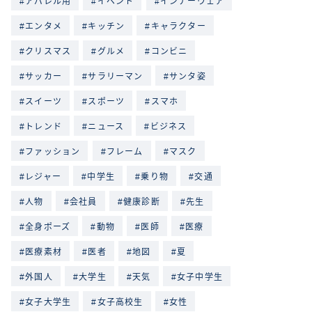
アパレル用
イベント
インナーウェア
エンタメ
キッチン
キャラクター
クリスマス
グルメ
コンビニ
サッカー
サラリーマン
サンタ姿
スイーツ
スポーツ
スマホ
トレンド
ニュース
ビジネス
ファッション
フレーム
マスク
レジャー
中学生
乗り物
交通
人物
会社員
健康診断
先生
全身ポーズ
動物
医師
医療
医療素材
医者
地図
夏
外国人
大学生
天気
女子中学生
女子大学生
女子高校生
女性