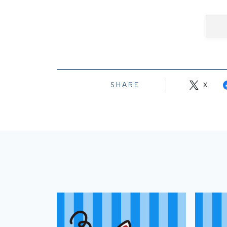
SHARE
X