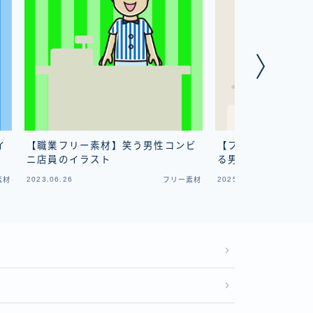
イ
【職業フリー素材】笑う男性コンビ
【フリー素材】お風
ニ店員のイラスト
る男子中学生のイラ
2023.06.26
2025.01.13
素材
フリー素材