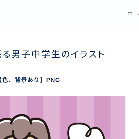
ホー
怒る男子中学生のイラスト
色、背景あり】PNG