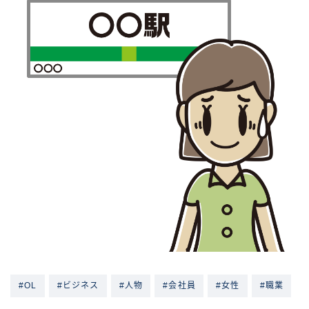
#OL
#ビジネス
#人物
#会社員
#女性
#職業