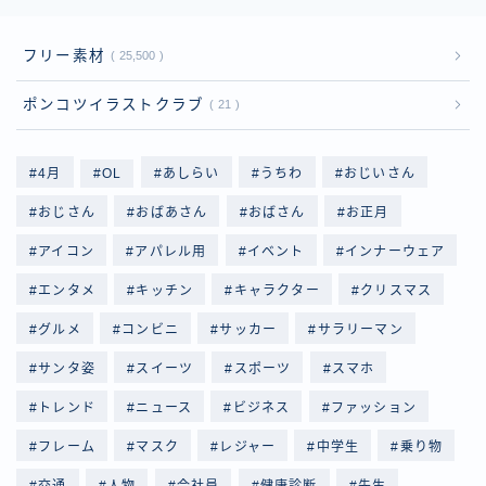
フリー素材
25,500
ポンコツイラストクラブ
21
4月
OL
あしらい
うちわ
おじいさん
おじさん
おばあさん
おばさん
お正月
アイコン
アパレル用
イベント
インナーウェア
エンタメ
キッチン
キャラクター
クリスマス
グルメ
コンビニ
サッカー
サラリーマン
サンタ姿
スイーツ
スポーツ
スマホ
トレンド
ニュース
ビジネス
ファッション
フレーム
マスク
レジャー
中学生
乗り物
交通
人物
会社員
健康診断
先生