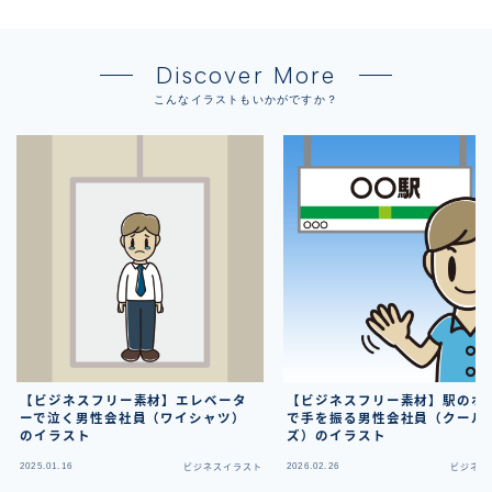
Discover More
こんなイラストもいかがですか？
【ビジネスフリー素材】エレベータ
【ビジネスフリー素材】駅のホ
ーで泣く男性会社員（ワイシャツ）
で手を振る男性会社員（クール
のイラスト
ズ）のイラスト
2025.01.16
2026.02.26
ビジネスイラスト
ビジネス