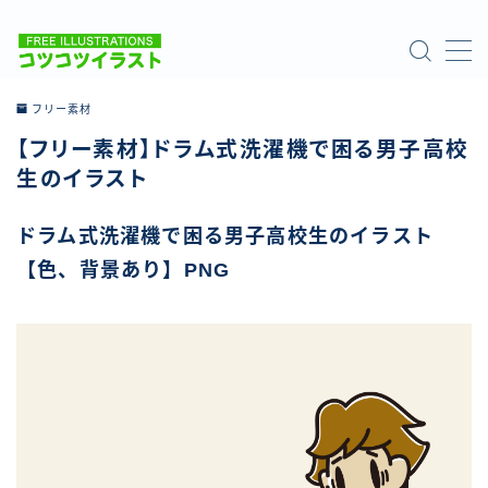
MENU
フリー素材
【フリー素材】ドラム式洗濯機で困る男子高校
ホーム
生のイラスト
ご利用について
ドラム式洗濯機で困る男子高校生のイラスト
【色、背景あり】PNG
お問い合わせ