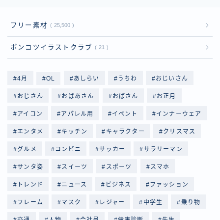
フリー素材
25,500
ポンコツイラストクラブ
21
4月
OL
あしらい
うちわ
おじいさん
おじさん
おばあさん
おばさん
お正月
アイコン
アパレル用
イベント
インナーウェア
エンタメ
キッチン
キャラクター
クリスマス
グルメ
コンビニ
サッカー
サラリーマン
サンタ姿
スイーツ
スポーツ
スマホ
トレンド
ニュース
ビジネス
ファッション
フレーム
マスク
レジャー
中学生
乗り物
交通
人物
会社員
健康診断
先生