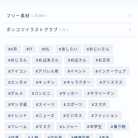
フリー素材
25,509
ポンコツイラストクラブ
21
4月
IT
OL
あしらい
おじいさん
おじさん
おばあさん
おばさん
お正月
アイコン
アパレル用
イベント
インナーウェア
エンタメ
キッチン
キャラクター
クリスマス
グルメ
コンビニ
サッカー
サラリーマン
サンタ姿
スイーツ
スポーツ
スマホ
トレンド
ニュース
ビジネス
ファッション
フレーム
マスク
レジャー
中学生
乗り物
交通
人物
会社員
健康診断
先生