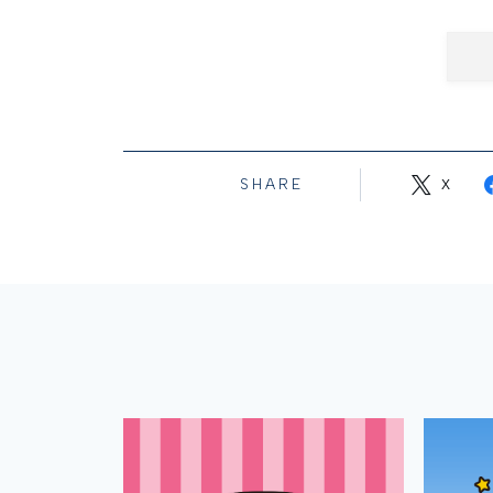
SHARE
X