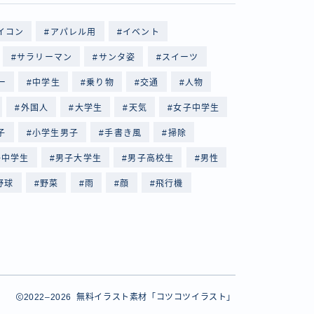
イコン
アパレル用
イベント
サラリーマン
サンタ姿
スイーツ
ー
中学生
乗り物
交通
人物
外国人
大学生
天気
女子中学生
子
小学生男子
手書き風
掃除
子中学生
男子大学生
男子高校生
男性
野球
野菜
雨
顔
飛行機
2022–2026 無料イラスト素材「コツコツイラスト」