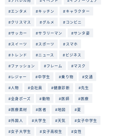
アパレル用
イベント
インナーウェア
エンタメ
キッチン
キャラクター
クリスマス
グルメ
コンビニ
サッカー
サラリーマン
サンタ姿
スイーツ
スポーツ
スマホ
トレンド
ニュース
ビジネス
ファッション
フレーム
マスク
レジャー
中学生
乗り物
交通
人物
会社員
健康診断
先生
全身ポーズ
動物
医師
医療
医療素材
医者
地図
夏
外国人
大学生
天気
女子中学生
女子大学生
女子高校生
女性