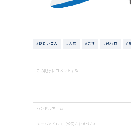
#おじいさん
#人物
#男性
#飛行機
#