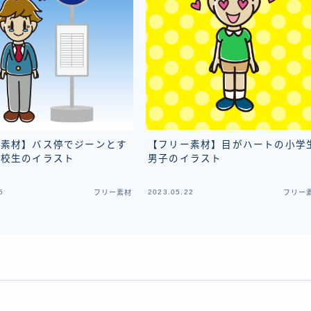
ー素材】バス停でジーンとす
【フリー素材】目がハートの小学
高校生のイラスト
男子のイラスト
5
2023.05.22
フリー素材
フリー