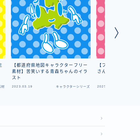
生
【都道府県地図キャラクターフリー
【フリー素材】お煎
素材】苦笑いする青森ちゃんのイラ
さんのイラスト
スト
2023.03.19
2025.02.02
素材
キャラクターシリーズ