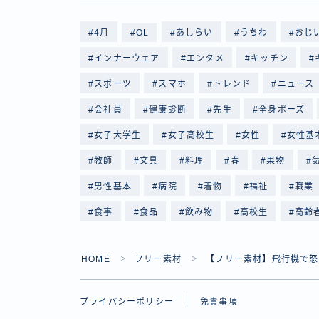
4月
OL
あしらい
うちわ
おじ
インナーウェア
エンタメ
キッチン
スポーツ
スマホ
トレンド
ニュース
会社員
健康診断
先生
全身ポーズ
女子大学生
女子高校生
女性
女性基
教師
文具
料理
春
果物
男性基本
病院
着物
福祉
職業
食事
食品
飲み物
高校生
高齢
HOME
フリー素材
【フリー素材】飛行機で怒
＞
＞
プライバシーポリシー
免責事項