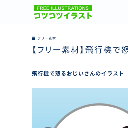
フリー素材
【フリー素材】飛行機で
飛行機で怒るおじいさんのイラスト【