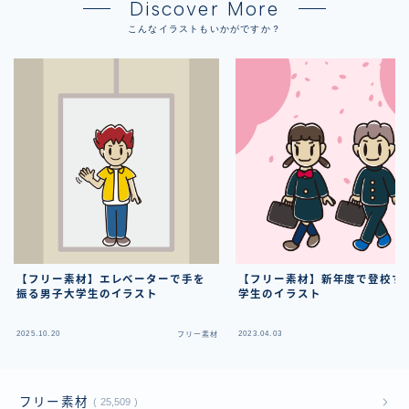
Discover More
こんなイラストもいかがですか？
【フリー素材】エレベーターで手を
【フリー素材】新年度で登校す
振る男子大学生のイラスト
学生のイラスト
2025.10.20
2023.04.03
フリー素材
フ
フリー素材
25,509