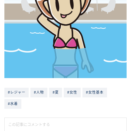
#レジャー
#人物
#夏
#女性
#女性基本
#水着