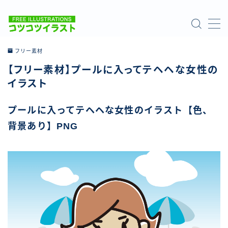
MENU
フリー素材
【フリー素材】プールに入ってテヘヘな女性の
ホーム
イラスト
ご利用について
プールに入ってテヘヘな女性のイラスト【色、
背景あり】PNG
お問い合わせ