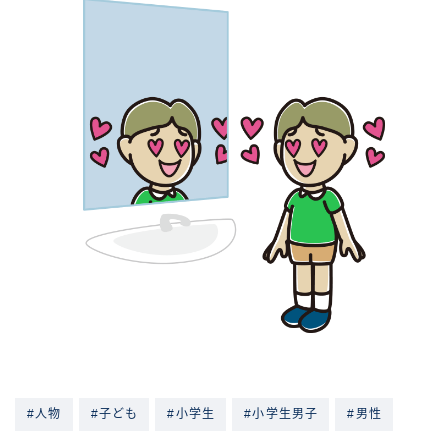
#人物
#子ども
#小学生
#小学生男子
#男性