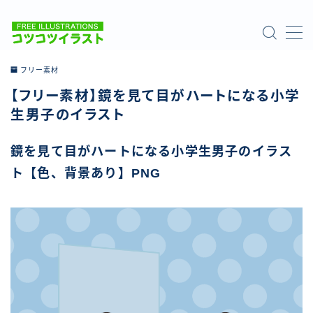
MENU
フリー素材
【フリー素材】鏡を見て目がハートになる小学
ホーム
生男子のイラスト
ご利用について
鏡を見て目がハートになる小学生男子のイラス
ト【色、背景あり】PNG
お問い合わせ