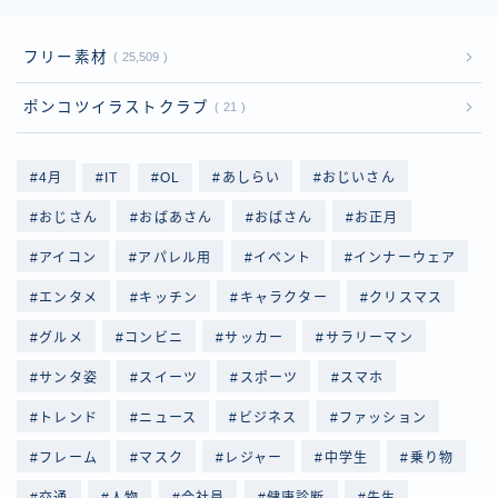
フリー素材
25,509
ポンコツイラストクラブ
21
4月
IT
OL
あしらい
おじいさん
おじさん
おばあさん
おばさん
お正月
アイコン
アパレル用
イベント
インナーウェア
エンタメ
キッチン
キャラクター
クリスマス
グルメ
コンビニ
サッカー
サラリーマン
サンタ姿
スイーツ
スポーツ
スマホ
トレンド
ニュース
ビジネス
ファッション
フレーム
マスク
レジャー
中学生
乗り物
交通
人物
会社員
健康診断
先生