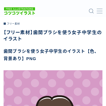
MENU
フリー素材
【フリー素材】歯間ブラシを使う女子中学生の
ホーム
イラスト
ご利用について
歯間ブラシを使う女子中学生のイラスト【色、
背景あり】PNG
お問い合わせ