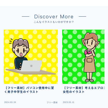
Discover More
こんなイラストもいかがですか？
【フリー素材】パソコン使用中に驚
【フリー素材】考えるエプロン
く男子中学生のイラスト
女性のイラスト
2024.03.19
2025.03.11
フリー素材
フ