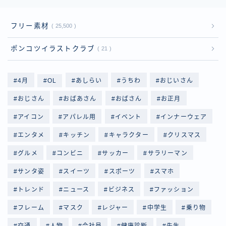
フリー素材
25,500
ポンコツイラストクラブ
21
4月
OL
あしらい
うちわ
おじいさん
おじさん
おばあさん
おばさん
お正月
アイコン
アパレル用
イベント
インナーウェア
エンタメ
キッチン
キャラクター
クリスマス
グルメ
コンビニ
サッカー
サラリーマン
サンタ姿
スイーツ
スポーツ
スマホ
トレンド
ニュース
ビジネス
ファッション
フレーム
マスク
レジャー
中学生
乗り物
交通
人物
会社員
健康診断
先生