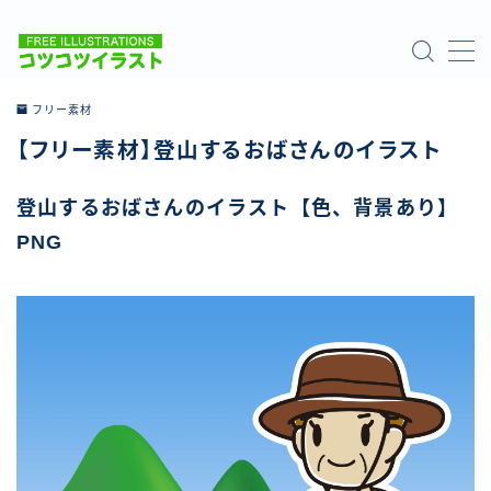
MENU
フリー素材
【フリー素材】登山するおばさんのイラスト
ホーム
登山するおばさんのイラスト【色、背景あり】
ご利用について
PNG
お問い合わせ