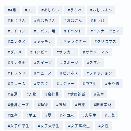
4月
OL
あしらい
うちわ
おじいさん
おじさん
おばあさん
おばさん
お正月
アイコン
アパレル用
イベント
インナーウェア
エンタメ
キッチン
キャラクター
クリスマス
グルメ
コンビニ
サッカー
サラリーマン
サンタ姿
スイーツ
スポーツ
スマホ
トレンド
ニュース
ビジネス
ファッション
フレーム
マスク
レジャー
中学生
乗り物
交通
人物
会社員
健康診断
先生
全身ポーズ
動物
医師
医療
医療素材
医者
地図
夏
外国人
大学生
天気
女子中学生
女子大学生
女子高校生
女性