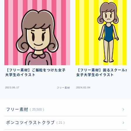
【フリー素材】ご飯粒をつけた女子
【フリー素材】困るスクール水
大学生のイラスト
女子大学生のイラスト
2023.06.17
2024.02.04
フリー素材
フ
フリー素材
25,500
ポンコツイラストクラブ
21