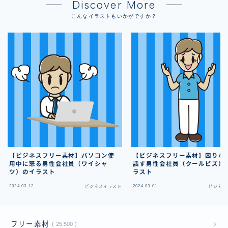
Discover More
こんなイラストもいかがですか？
【ビジネスフリー素材】パソコン使
【ビジネスフリー素材】困りな
用中に怒る男性会社員（ワイシャ
話す男性会社員（クールビズ）
ツ）のイラスト
ラスト
2024.03.12
2024.03.01
ビジネスイラスト
ビジネス
フリー素材
25,500