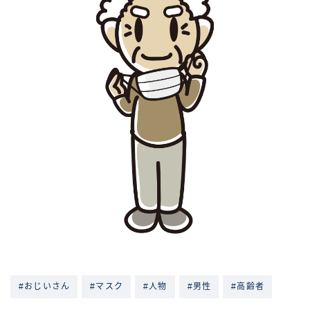
#おじいさん
#マスク
#人物
#男性
#高齢者