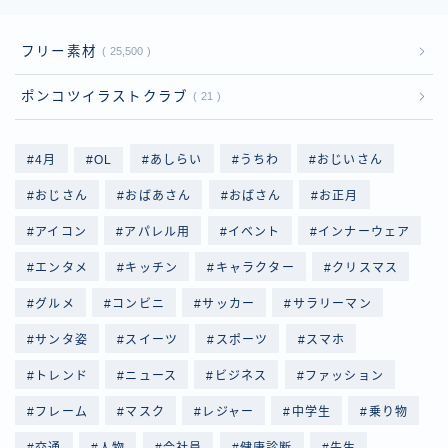
フリー素材
25,500
ポンコツイラストクラブ
21
4月
OL
あしらい
うちわ
おじいさん
おじさん
おばあさん
おばさん
お正月
アイコン
アパレル用
イベント
インナーウェア
エンタメ
キッチン
キャラクター
クリスマス
グルメ
コンビニ
サッカー
サラリーマン
サンタ姿
スイーツ
スポーツ
スマホ
トレンド
ニュース
ビジネス
ファッション
フレーム
マスク
レジャー
中学生
乗り物
交通
人物
会社員
健康診断
先生