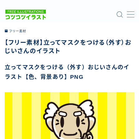
MENU
フリー素材
【フリー素材】立ってマスクをつける（外す）お
ホーム
じいさんのイラスト
ご利用について
立ってマスクをつける（外す）おじいさんのイ
ラスト【色、背景あり】PNG
お問い合わせ