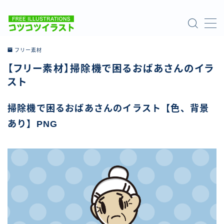
MENU
フリー素材
【フリー素材】掃除機で困るおばあさんのイラ
ホーム
スト
ご利用について
掃除機で困るおばあさんのイラスト【色、背景
あり】PNG
お問い合わせ