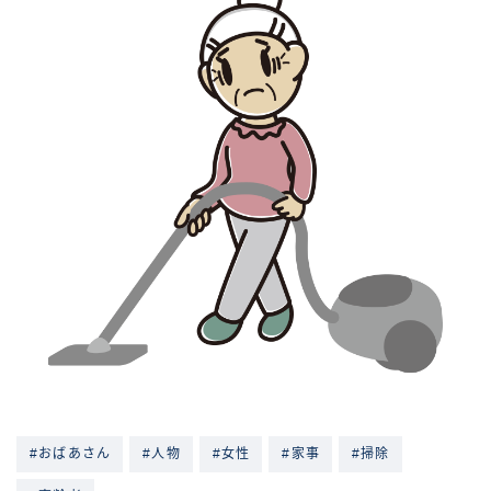
#おばあさん
#人物
#女性
#家事
#掃除