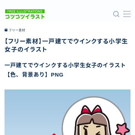
MENU
フリー素材
【フリー素材】一戸建てでウインクする小学生
ホーム
女子のイラスト
ご利用について
一戸建てでウインクする小学生女子のイラスト
【色、背景あり】PNG
お問い合わせ