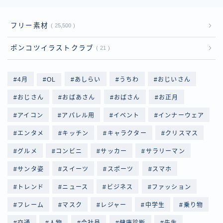
フリー素材
25,500
ポンコツイラストクラブ
21
4月
OL
あしらい
うちわ
おじいさん
おじさん
おばあさん
おばさん
お正月
アイコン
アパレル用
イベント
インナーウェア
エンタメ
キッチン
キャラクター
クリスマス
グルメ
コンビニ
サッカー
サラリーマン
サンタ姿
スイーツ
スポーツ
スマホ
トレンド
ニュース
ビジネス
ファッション
フレーム
マスク
レジャー
中学生
乗り物
交通
人物
会社員
健康診断
先生