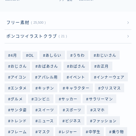
フリー素材
フ
フリー素材
25,500
ポンコツイラストクラブ
21
4月
OL
あしらい
うちわ
おじいさん
おじさん
おばあさん
おばさん
お正月
アイコン
アパレル用
イベント
インナーウェア
エンタメ
キッチン
キャラクター
クリスマス
グルメ
コンビニ
サッカー
サラリーマン
サンタ姿
スイーツ
スポーツ
スマホ
トレンド
ニュース
ビジネス
ファッション
フレーム
マスク
レジャー
中学生
乗り物