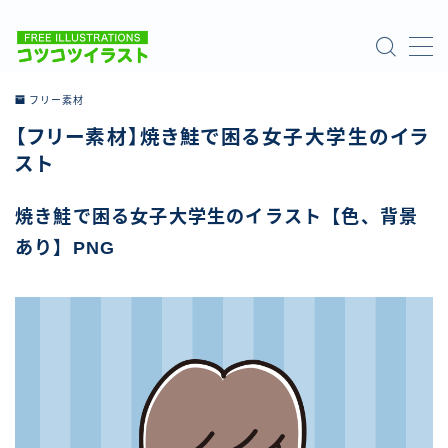
MENU
フリー素材
【フリー素材】焼き鮭で困る女子大学生のイラ
ホーム
スト
ご利用について
焼き鮭で困る女子大学生のイラスト【色、背景
あり】PNG
お問い合わせ