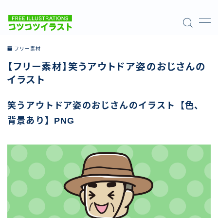
MENU
フリー素材
【フリー素材】笑うアウトドア姿のおじさんの
ホーム
イラスト
ご利用について
笑うアウトドア姿のおじさんのイラスト【色、
背景あり】PNG
お問い合わせ