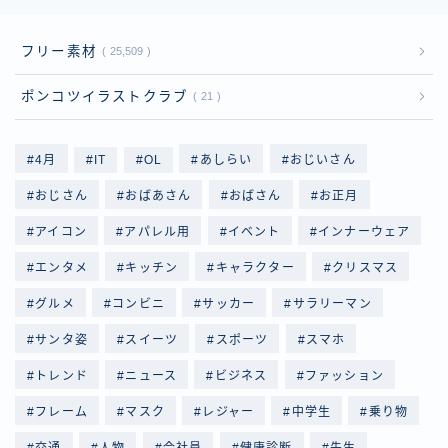
フリー素材
25,509
ポンコツイラストクラブ
21
4月
IT
OL
あしらい
おじいさん
おじさん
おばあさん
おばさん
お正月
アイコン
アパレル用
イベント
インナーウェア
エンタメ
キッチン
キャラクター
クリスマス
グルメ
コンビニ
サッカー
サラリーマン
サンタ姿
スイーツ
スポーツ
スマホ
トレンド
ニュース
ビジネス
ファッション
フレーム
マスク
レジャー
中学生
乗り物
交通
人物
会社員
健康診断
先生