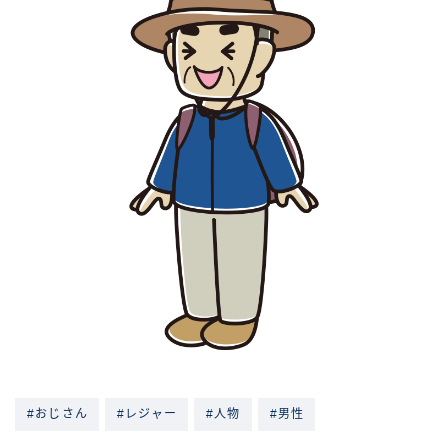
#おじさん
#レジャー
#人物
#男性