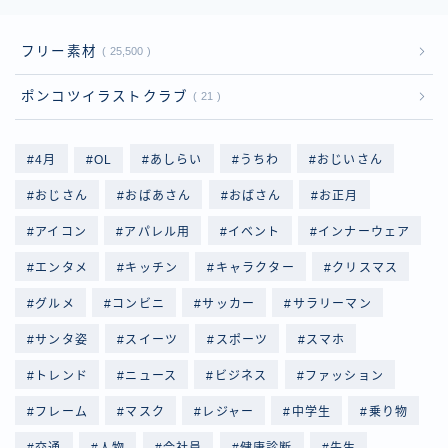
フリー素材
25,500
ポンコツイラストクラブ
21
4月
OL
あしらい
うちわ
おじいさん
おじさん
おばあさん
おばさん
お正月
アイコン
アパレル用
イベント
インナーウェア
エンタメ
キッチン
キャラクター
クリスマス
グルメ
コンビニ
サッカー
サラリーマン
サンタ姿
スイーツ
スポーツ
スマホ
トレンド
ニュース
ビジネス
ファッション
フレーム
マスク
レジャー
中学生
乗り物
交通
人物
会社員
健康診断
先生