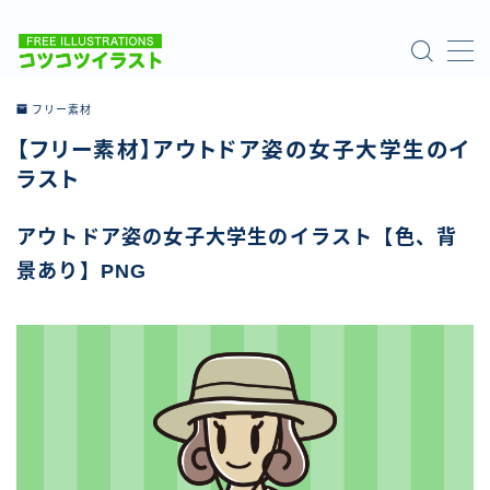
MENU
フリー素材
【フリー素材】アウトドア姿の女子大学生のイ
ホーム
ラスト
ご利用について
アウトドア姿の女子大学生のイラスト【色、背
景あり】PNG
お問い合わせ