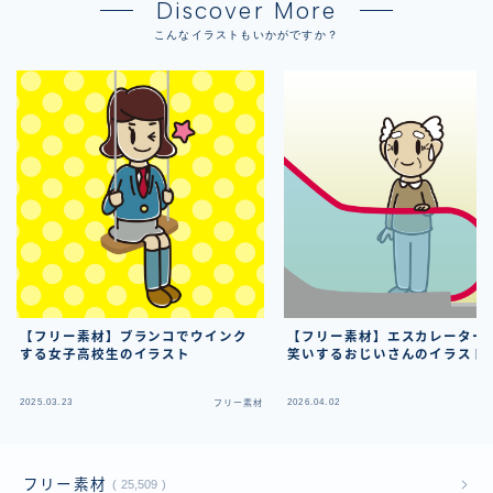
Discover More
こんなイラストもいかがですか？
【フリー素材】ブランコでウインク
【フリー素材】エスカレーター
する女子高校生のイラスト
笑いするおじいさんのイラスト
2025.03.23
2026.04.02
フリー素材
フ
フリー素材
25,509