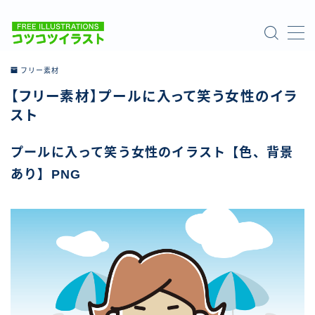
MENU
フリー素材
【フリー素材】プールに入って笑う女性のイラ
ホーム
スト
ご利用について
プールに入って笑う女性のイラスト【色、背景
あり】PNG
お問い合わせ