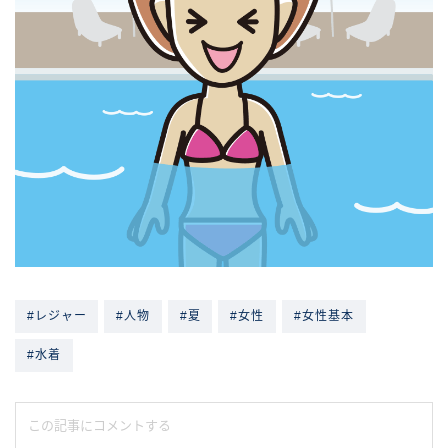
#レジャー
#人物
#夏
#女性
#女性基本
#水着