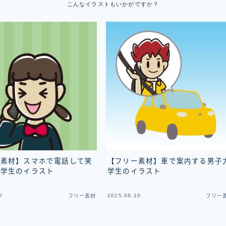
こんなイラストもいかがですか？
ー素材】スマホで電話して笑
【フリー素材】車で案内する男子
中学生のイラスト
学生のイラスト
7
2025.08.10
フリー素材
フリー