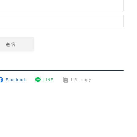
Facebook
LINE
URL copy