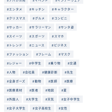
アパレル用
イベント
インナーウェア
エンタメ
キッチン
キャラクター
クリスマス
グルメ
コンビニ
サッカー
サラリーマン
サンタ姿
スイーツ
スポーツ
スマホ
トレンド
ニュース
ビジネス
ファッション
フレーム
マスク
レジャー
中学生
乗り物
交通
人物
会社員
健康診断
先生
全身ポーズ
動物
医師
医療
医療素材
医者
地図
夏
外国人
大学生
天気
女子中学生
女子大学生
女子高校生
女性