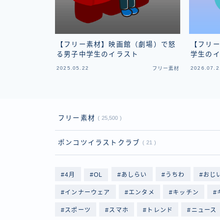
【フリー素材】映画館（劇場）で怒
【フリ
る男子中学生のイラスト
学生の
2025.05.22
2026.07.2
フリー素材
フリー素材
25,500
ポンコツイラストクラブ
21
4月
OL
あしらい
うちわ
おじ
インナーウェア
エンタメ
キッチン
スポーツ
スマホ
トレンド
ニュース