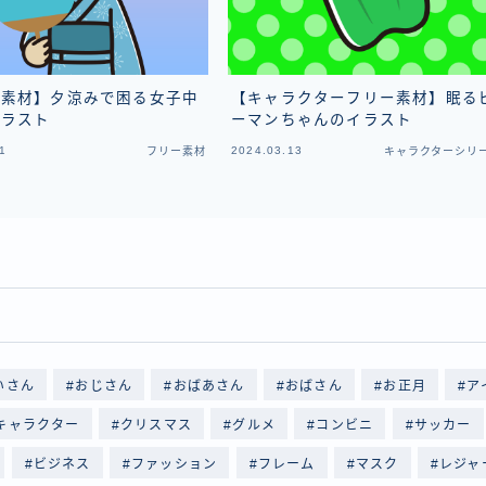
ー素材】夕涼みで困る女子中
【キャラクターフリー素材】眠る
イラスト
ーマンちゃんのイラスト
1
2024.03.13
フリー素材
キャラクターシリ
いさん
おじさん
おばあさん
おばさん
お正月
ア
キャラクター
クリスマス
グルメ
コンビニ
サッカー
ビジネス
ファッション
フレーム
マスク
レジャ