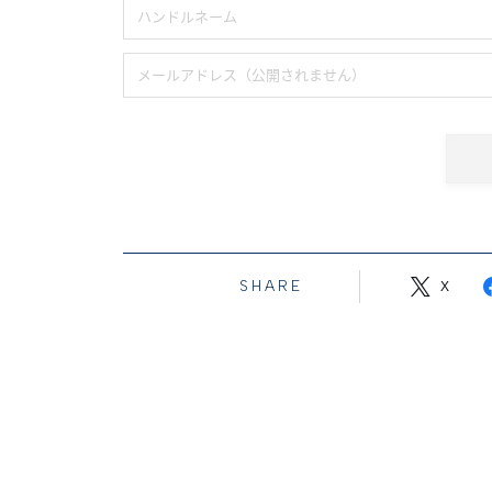
SHARE
X