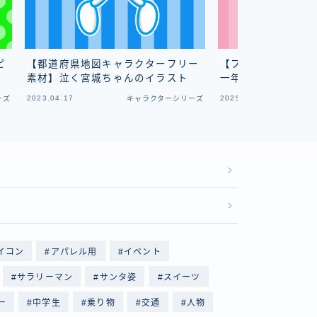
ピ
【都道府県地図キャラクターフリー
【フリー素材】通学
素材】泣く宮城ちゃんのイラスト
一年生男子のイラス
2023.04.17
2025.11.16
ーズ
キャラクターシリーズ
イコン
アパレル用
イベント
サラリーマン
サンタ姿
スイーツ
ー
中学生
乗り物
交通
人物