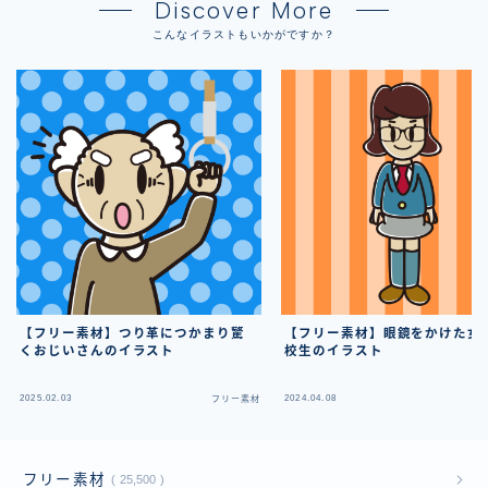
Discover More
こんなイラストもいかがですか？
【フリー素材】つり革につかまり驚
【フリー素材】眼鏡をかけた女
くおじいさんのイラスト
校生のイラスト
2025.02.03
2024.04.08
フリー素材
フ
フリー素材
25,500