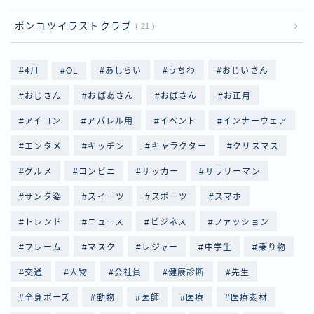
ポンコツイラストクラブ
21
4月
OL
あしらい
うちわ
おじいさん
おじさん
おばあさん
おばさん
お正月
アイコン
アパレル用
イベント
インナーウェア
エンタメ
キッチン
キャラクター
クリスマス
グルメ
コンビニ
サッカー
サラリーマン
サンタ姿
スイーツ
スポーツ
スマホ
トレンド
ニュース
ビジネス
ファッション
フレーム
マスク
レジャー
中学生
乗り物
交通
人物
会社員
健康診断
先生
全身ポーズ
動物
医師
医療
医療素材