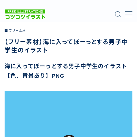
MENU
フリー素材
【フリー素材】海に入ってぼーっとする男子中
ホーム
学生のイラスト
ご利用について
海に入ってぼーっとする男子中学生のイラスト
【色、背景あり】PNG
お問い合わせ