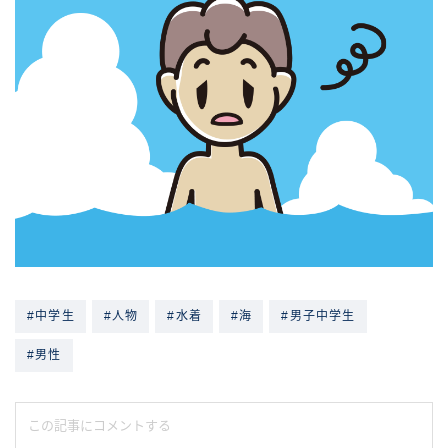
#中学生
#人物
#水着
#海
#男子中学生
#男性